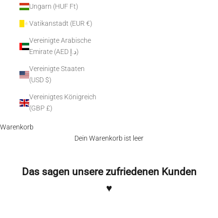
Ungarn (HUF Ft)
Vatikanstadt (EUR €)
Vereinigte Arabische
Emirate (AED د.إ)
Vereinigte Staaten
(USD $)
Vereinigtes Königreich
(GBP £)
Warenkorb
Dein Warenkorb ist leer
Das sagen unsere zufriedenen Kunden
♥