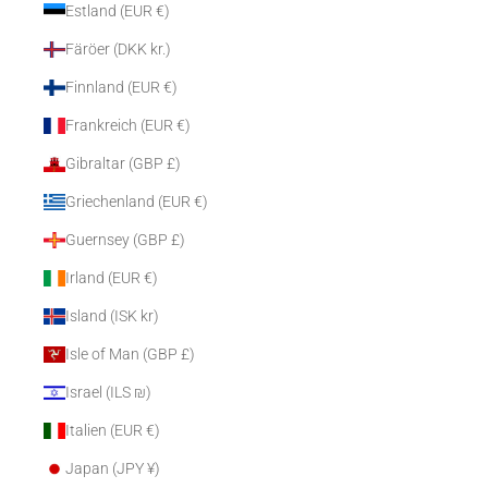
Estland (EUR €)
Färöer (DKK kr.)
Finnland (EUR €)
Frankreich (EUR €)
Gibraltar (GBP £)
Griechenland (EUR €)
Guernsey (GBP £)
Irland (EUR €)
Island (ISK kr)
Isle of Man (GBP £)
Israel (ILS ₪)
Italien (EUR €)
Japan (JPY ¥)