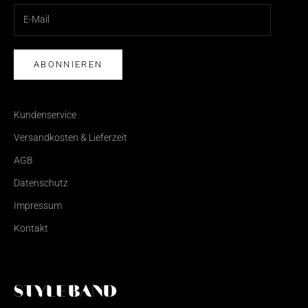
ABONNIEREN
Kundenservice
Versandkosten & Lieferzeit
AGB
Datenschutz
Impressum
Kontakt