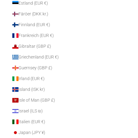
Estland (EUR €)
Färöer (DKK kr.)
Finnland (EUR €)
Frankreich (EUR €)
Gibraltar (GBP £)
Griechenland (EUR €)
Guernsey (GBP £)
Irland (EUR €)
Island (ISK kr)
Isle of Man (GBP £)
Israel (ILS ₪)
Italien (EUR €)
Japan (JPY ¥)