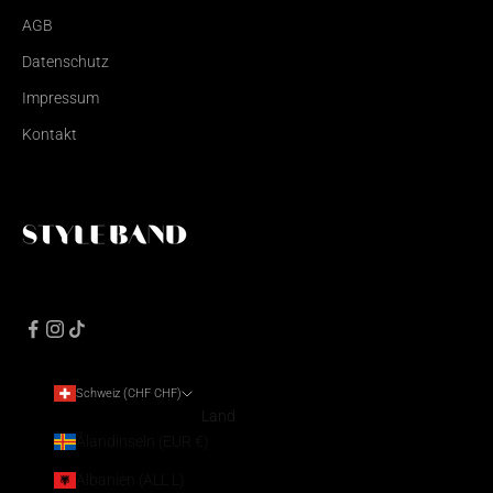
AGB
Datenschutz
Impressum
Kontakt
Schweiz (CHF CHF)
Land
Ålandinseln (EUR €)
Albanien (ALL L)