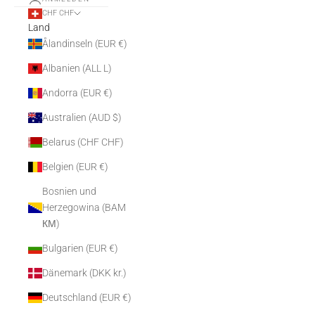
CHF CHF
Land
Ålandinseln (EUR €)
Albanien (ALL L)
Andorra (EUR €)
Australien (AUD $)
Belarus (CHF CHF)
Belgien (EUR €)
Bosnien und
Herzegowina (BAM
КМ)
Bulgarien (EUR €)
Dänemark (DKK kr.)
Deutschland (EUR €)