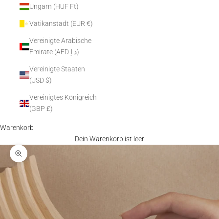
Ungarn (HUF Ft)
Vatikanstadt (EUR €)
Vereinigte Arabische
Emirate (AED د.إ)
Vereinigte Staaten
(USD $)
Vereinigtes Königreich
(GBP £)
Warenkorb
Dein Warenkorb ist leer
Bild vergrößern