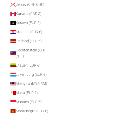
Jersey (CHF CHF)
Kanada (CAD $)
Kosovo (EUR €)
Kroatien (EUR €)
Lettland (EUR €)
Liechtenstein (CHF
CHF)
Litauen (EUR €)
Luxemburg (EUR €)
Malaysia (MYR RM)
Malta (EUR €)
Monaco (EUR €)
Montenegro (EUR €)