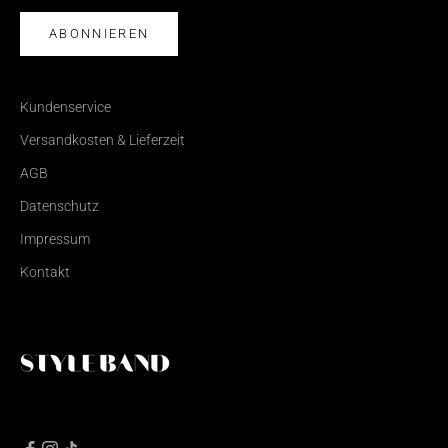
ABONNIEREN
Kundenservice
Versandkosten & Lieferzeit
AGB
Datenschutz
Impressum
Kontakt