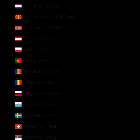
Niederlande (EUR €)
Nordmazedonien (MKD ден)
Norwegen (CHF CHF)
Österreich (EUR €)
Polen (PLN zł)
Portugal (EUR €)
Republik Moldau (MDL L)
Rumänien (RON Lei)
Russland (CHF CHF)
San Marino (EUR €)
Schweden (SEK kr)
Schweiz (CHF CHF)
Serbien (RSD РСД)