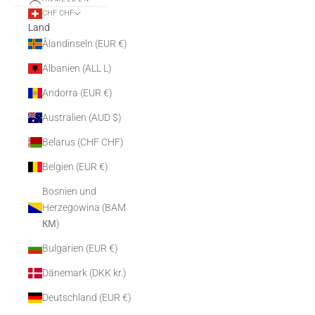
CHF CHF
Land
Ålandinseln (EUR €)
Albanien (ALL L)
Andorra (EUR €)
Australien (AUD $)
Belarus (CHF CHF)
Belgien (EUR €)
Bosnien und
Herzegowina (BAM
КМ)
Bulgarien (EUR €)
Dänemark (DKK kr.)
Deutschland (EUR €)