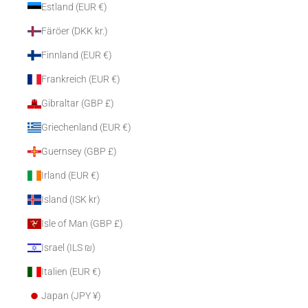
Estland (EUR €)
Färöer (DKK kr.)
Finnland (EUR €)
Frankreich (EUR €)
Gibraltar (GBP £)
Griechenland (EUR €)
Guernsey (GBP £)
Irland (EUR €)
Island (ISK kr)
Isle of Man (GBP £)
Israel (ILS ₪)
Italien (EUR €)
Japan (JPY ¥)