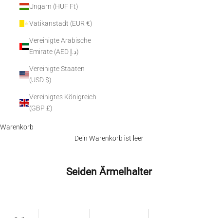
Ungarn (HUF Ft)
Vatikanstadt (EUR €)
Vereinigte Arabische
Emirate (AED د.إ)
Vereinigte Staaten
(USD $)
Vereinigtes Königreich
(GBP £)
Warenkorb
Dein Warenkorb ist leer
Seiden Ärmelhalter