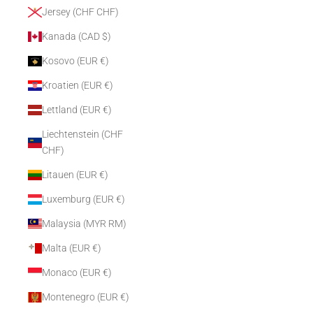
Jersey (CHF CHF)
Kanada (CAD $)
Kosovo (EUR €)
Kroatien (EUR €)
Lettland (EUR €)
Liechtenstein (CHF
CHF)
Litauen (EUR €)
Luxemburg (EUR €)
Malaysia (MYR RM)
Malta (EUR €)
Monaco (EUR €)
Montenegro (EUR €)